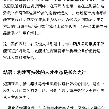
头团队通过行业资源网络，在两周内锁定一名在上海某知名
数藏平台有3年运营经验的渝籍候选人，并通过精准沟通与薪
酬方案设计，成功促成其返乡入职。该候选人到岗后，主导
推出的“山城奇境”系列数字藏品上线即售罄，为平台带来显著
品牌曝光与用户增长。
这一案例表明，在关键人才引进中，专业
猎头公司服务
不仅
能缩短招聘周期，更能通过深度需求分析与企业价值传递，
实现人岗精准契合。
结语：构建可持续的人才生态是长久之计
短期来看，借助
猎头
等专业渠道快速补强核心团队，是企业
应对人才缺口的有效手段。长期而言，重庆数字文创产业需
从三方面发力：
深化产学研合作
，与高校共建数字艺术、区块链应用等定