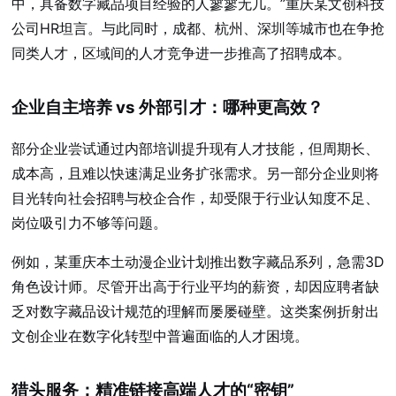
中，具备数字藏品项目经验的人寥寥无几。”重庆某文创科技
公司HR坦言。与此同时，成都、杭州、深圳等城市也在争抢
同类人才，区域间的人才竞争进一步推高了招聘成本。
企业自主培养 vs 外部引才：哪种更高效？
部分企业尝试通过内部培训提升现有人才技能，但周期长、
成本高，且难以快速满足业务扩张需求。另一部分企业则将
目光转向社会招聘与校企合作，却受限于行业认知度不足、
岗位吸引力不够等问题。
例如，某重庆本土动漫企业计划推出数字藏品系列，急需3D
角色设计师。尽管开出高于行业平均的薪资，却因应聘者缺
乏对数字藏品设计规范的理解而屡屡碰壁。这类案例折射出
文创企业在数字化转型中普遍面临的人才困境。
猎头服务：精准链接高端人才的“密钥”