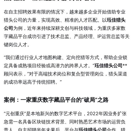
在自主招聘效果有限的情况下，越来越多企业开始借助专业
猎头公司的力量，实现高效、精准的人才匹配。以
珏佳猎头
公司
为例，近年来持续深耕文创与科技领域，为重庆多家数
字藏品平台成功引进了技术总监、产品经理、IP运营总监等关
键岗位人才。
“我们通过行业人才地图构建、定向挖猎等方式，帮助企业锁
定具备成熟项目经验或高潜力的跨界人才。”
珏佳猎头公司
**
顾问表示，“对于高端技术岗位和复合型管理岗位，猎头渠道
的成功率远高于传统招聘。”
案例：一家重庆数字藏品平台的“破局”之路
“元创重庆”是本地新兴的数字艺术平台，2022年因业务扩张
急需一名具备区块链技术背景、同时熟悉艺术市场的运营负
责人。自主招聘半年未果后，平台与
珏佳猎头公司
合作。猎