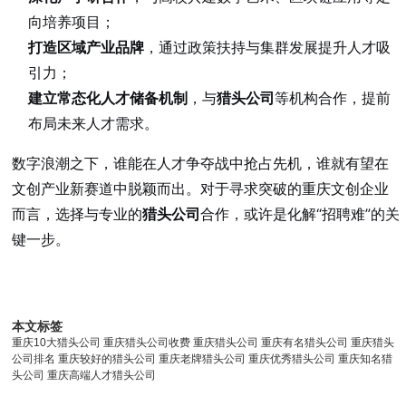
向培养项目；
打造区域产业品牌
，通过政策扶持与集群发展提升人才吸
引力；
建立常态化人才储备机制
，与
猎头公司
等机构合作，提前
布局未来人才需求。
数字浪潮之下，谁能在人才争夺战中抢占先机，谁就有望在
文创产业新赛道中脱颖而出。对于寻求突破的重庆文创企业
而言，选择与专业的
猎头公司
合作，或许是化解“招聘难”的关
键一步。
本文标签
重庆10大猎头公司
重庆猎头公司收费
重庆猎头公司
重庆有名猎头公司
重庆猎头
公司排名
重庆较好的猎头公司
重庆老牌猎头公司
重庆优秀猎头公司
重庆知名猎
头公司
重庆高端人才猎头公司