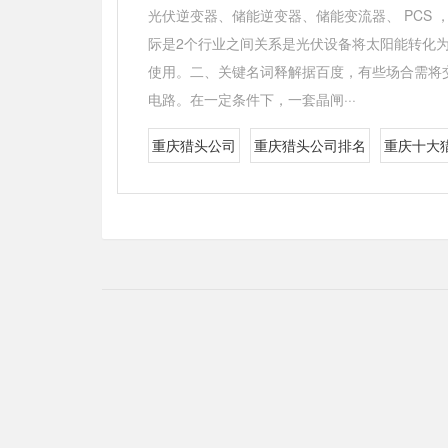
光伏逆变器、储能逆变器、储能变流器、 PCS
际是2个行业之间关系是光伏设备将太阳能转化
使用。二、关键名词释解据百度，有些场合需将
电路。在一定条件下，一套晶闸···
重庆猎头公司
重庆猎头公司排名
重庆十大