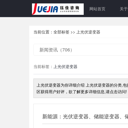
网站首页
关于
当前位置：
全部标签
>>
上光伏逆变器
新闻资讯（706）
当前标签：
上光伏逆变器
上光伏逆变器
为你详细介绍
上光伏逆变器
的分类,
区获得用户好评，欲了解更多详细信息,请点击访问!
新能源：光伏逆变器、储能逆变器、储