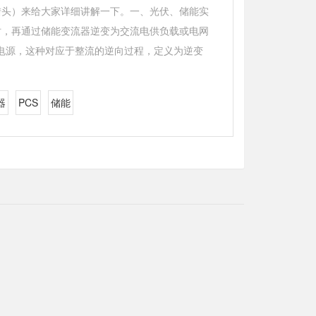
猎头）来给大家详细讲解一下。一、光伏、储能实
时，再通过储能变流器逆变为交流电供负载或电网
电源，这种对应于整流的逆向过程，定义为逆变
器
PCS
储能