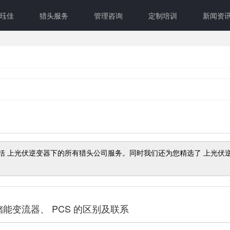
珏佳
猎头服务
管理咨询
定制培训
新闻资
包括
上光伏逆变器
下的所有猎头公司服务。同时我们还为您精选了
上光伏
能变流器、 PCS 的区别及联系