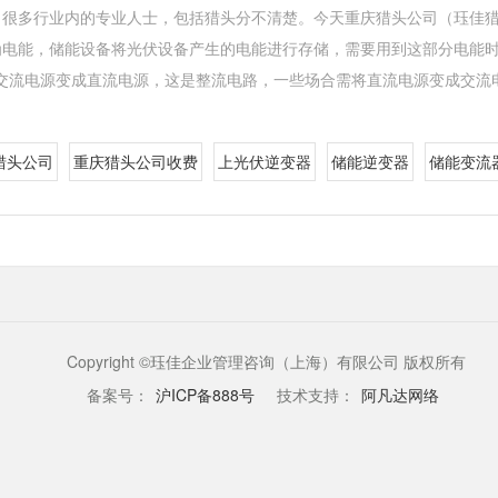
 ，很多行业内的专业人士，包括猎头分不清楚。今天重庆猎头公司（珏佳
为电能，储能设备将光伏设备产生的电能进行存储，需要用到这部分电能
交流电源变成直流电源，这是整流电路，一些场合需将直流电源变成交流
猎头公司
重庆猎头公司收费
上光伏逆变器
储能逆变器
储能变流
Copyright ©珏佳企业管理咨询（上海）有限公司 版权所有
备案号：
沪ICP备888号
技术支持：
阿凡达网络