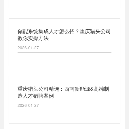
储能系统集成人才怎么招？重庆猎头公司
教你实操方法
2026-01-27
重庆猎头公司精选：西南新能源&高端制
造人才猎聘案例
2026-01-27