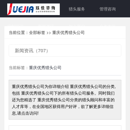
网站首页
关于珏佳
猎头服务
管理咨询
定制培训
新闻资讯
加入我们
合作专区
当前位置：
全部标签
>>
重庆优秀猎头公司
联系方式
新闻资讯（707）
当前标签：
重庆优秀猎头公司
重庆优秀猎头公司
为你详细介绍
重庆优秀猎头公司
的分类,
包括
重庆优秀猎头公司
下的所有猎头公司服务。同时我们
还为您精选了
重庆优秀猎头公司
分类的猎头顾问和丰富的
人才库等，在全国地区获得用户好评，欲了解更多详细信
息,请点击访问!