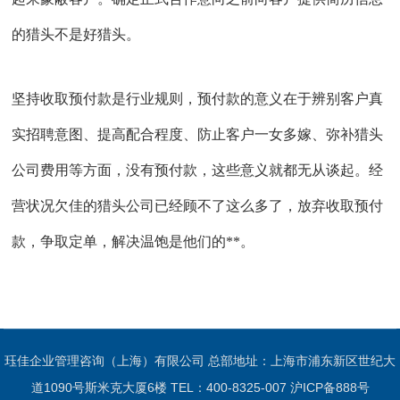
的猎头不是好猎头。
坚持收取预付款是行业规则，预付款的意义在于辨别客户真
实招聘意图、提高配合程度、防止客户一女多嫁、弥补猎头
公司费用等方面，没有预付款，这些意义就都无从谈起。经
营状况欠佳的猎头公司已经顾不了这么多了，放弃收取预付
款，争取定单，解决温饱是他们的**。
珏佳企业管理咨询（上海）有限公司 总部地址：上海市浦东新区世纪大
道1090号斯米克大厦6楼 TEL：400-8325-007
沪ICP备888号