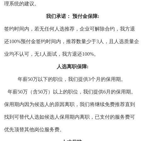
理系统的建议。
我们承诺：
预付金保障
:
签约时间内，若无任何人选推荐，企业可解除合约，我方退
还
100%
预付金签约时间内，推荐数量少于
3
人，且人选质量企
业均不认可，无
1
人面试，我方退还
100%
。
人选离职保障
:
年薪
50
万以下的职位，我们提供
3
个月的保用期。
年薪
50
万（含
50
万）以上的职位，我们提供
6
月的保用期。
保用期内因为候选人的原因离职，我们将继续免费推荐直到
找到可替代人选如候选人保用期内离职，已支付的服务费可
优先顶替其他岗位服务费。