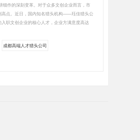
耕细作的深刻变革。对于众多文创企业而言，市
制高点。近日，国内知名猎头机构——珏佳猎头公
功入职文创企业的核心人才，企业方满意度高达
成都高端人才猎头公司