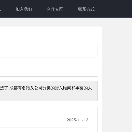
讯
加入我们
合作专区
联系方式
精选了
成都有名猎头公司
分类的猎头顾问和丰富的人
2025-11-13