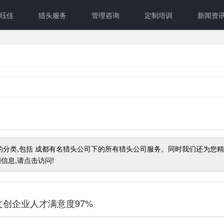
珏佳
猎头服务
管理咨询
定制培训
新闻资
的分类,包括
成都有名猎头公司
下的所有猎头公司服务。同时我们还为您
信息,请点击访问!
创企业人才满意度97%