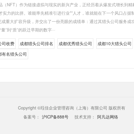
品（NFT）作为链接虚拟与现实的新兴产业，正经历着从爆发式增长到精
才实力的比拼。谁能率先精准引进行业**人才，谁就能在下一个风口占据
”完成重大扩容升级，并交出了一份亮眼的成绩单：通过其猎头公司服务成
量”到“质”的跃迁早期的数字···
公司收费
成都猎头公司排名
成都优秀猎头公司
成都10大猎头公司
都有名猎头公司
Copyright ©珏佳企业管理咨询（上海）有限公司 版权所有
备案号：
沪ICP备888号
技术支持：
阿凡达网络